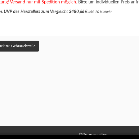
ung! Versand nur mit Spedition möglich.
Bitte um individuellen Preis anf
. UVP des Herstellers zum Vergleich: 3480,66 €
inkl. 20 % MwSt.
ck zu: Gebrauchtteile
Öffnungszeiten