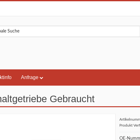
ktinfo
Anfrage
altgetriebe Gebraucht
Artikelnum
Produkt Ver
OE-Numme