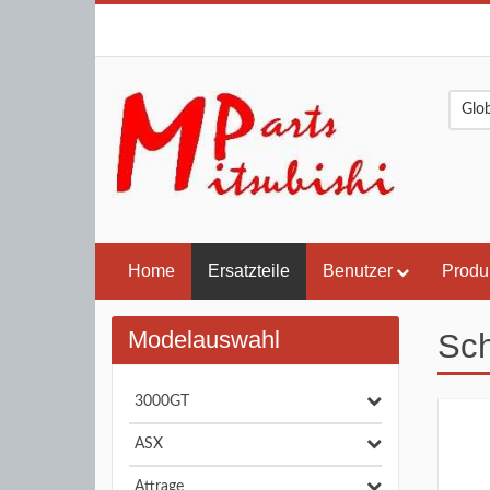
Home
Ersatzteile
Benutzer
Produ
Modelauswahl
Sch
3000GT
ASX
Attrage