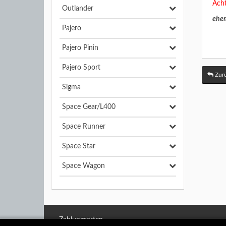
Acht
Outlander
ehem
Pajero
Pajero Pinin
Pajero Sport
Zurü
Sigma
Space Gear/L400
Space Runner
Space Star
Space Wagon
Zahlungsarten