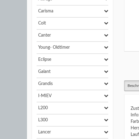
Carisma
Colt
Canter
Young- Oldtimer
Eclipse
Galant
Grandis
Beschr
I-MIEV
L200
Zust
Info
L300
Farb
Hers
Lancer
Lauf