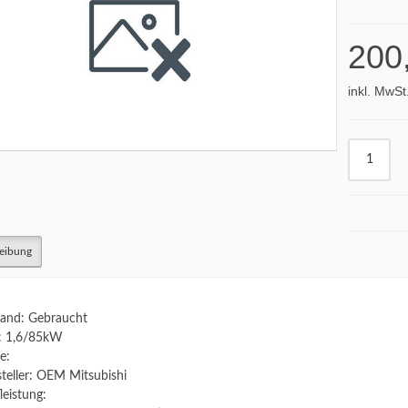
200
inkl. MwSt
eibung
and: Gebraucht
: 1,6/85kW
e:
teller: OEM Mitsubishi
leistung: