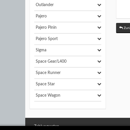
Outlander
Pajero
Pajero Pinin
Zurü
Pajero Sport
Sigma
Space Gear/L400
Space Runner
Space Star
Space Wagon
Zahlungsarten