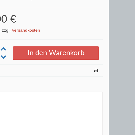
00 €
. zzgl.
Versandkosten