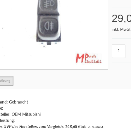
29,
inkl. MwSt
eibung
and: Gebraucht
e:
teller: OEM Mitsubishi
leistung:
. UVP des Herstellers zum Vergleich: 148,68 €
inkl. 20 % MwSt.