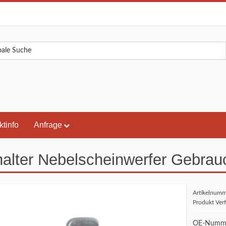
ktinfo
Anfrage
alter Nebelscheinwerfer Gebrau
Artikelnum
Produkt Ver
OE-Numme