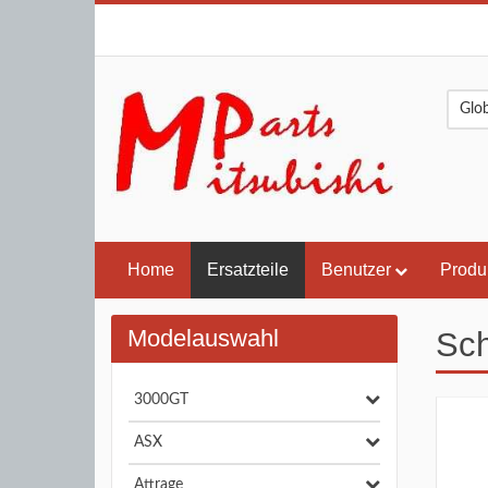
Home
Ersatzteile
Benutzer
Produ
Modelauswahl
Sch
3000GT
ASX
Attrage