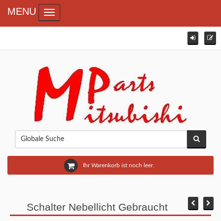
MENU
Toggle navigation
Ihr Warenkorb ist noch leer.
Schalter Nebellicht Gebraucht