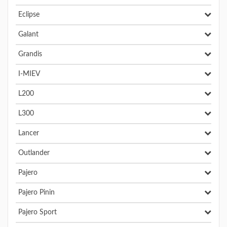
Eclipse
Galant
Grandis
I-MIEV
L200
L300
Lancer
Outlander
Pajero
Pajero Pinin
Pajero Sport