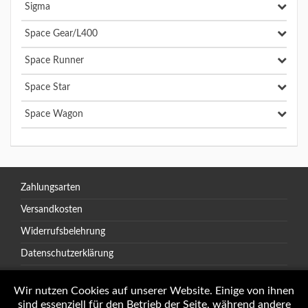
Sigma
Space Gear/L400
Space Runner
Space Star
Space Wagon
Zahlungsarten
Versandkosten
Widerrufsbelehrung
Datenschutzerklärung
AGB
Wir nutzen Cookies auf unserer Website. Einige von ihnen
sind essenziell für den Betrieb der Seite, während andere