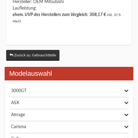
Hersteller: OEM Mitsubishi
Laufleistung:
ehem. UVP des Herstellers zum Vergleich: 308,17 €
inkl. 20 %
MwSt.
Zurück zu: Gebrauchtteile
Modelauswahl
3000GT
ASX
Attrage
Carisma