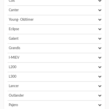
Colt
Canter
Young- Oldtimer
Eclipse
Galant
Grandis
I-MIEV
L200
L300
Lancer
Outlander
Pajero