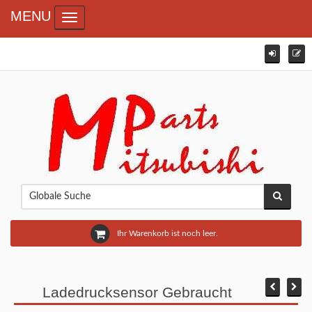
MENU
Toggle navigation
Ihr Warenkorb ist noch leer.
Ladedrucksensor Gebraucht