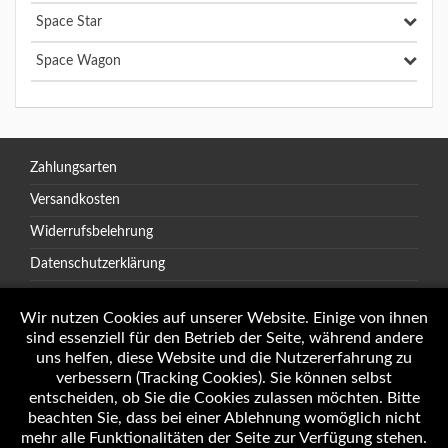
Space Star
Space Wagon
Zahlungsarten
Versandkosten
Widerrufsbelehrung
Datenschutzerklärung
AGB
Wir nutzen Cookies auf unserer Website. Einige von ihnen
sind essenziell für den Betrieb der Seite, während andere
uns helfen, diese Website und die Nutzererfahrung zu
verbessern (Tracking Cookies). Sie können selbst
Öffnungszeiten
entscheiden, ob Sie die Cookies zulassen möchten. Bitte
Impressum
beachten Sie, dass bei einer Ablehnung womöglich nicht
mehr alle Funktionalitäten der Seite zur Verfügung stehen.