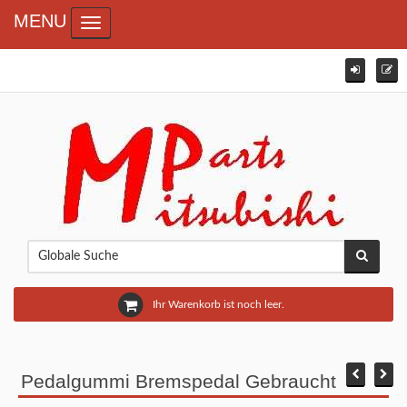
MENU
Toggle navigation
Ihr Warenkorb ist noch leer.
Pedalgummi Bremspedal Gebraucht