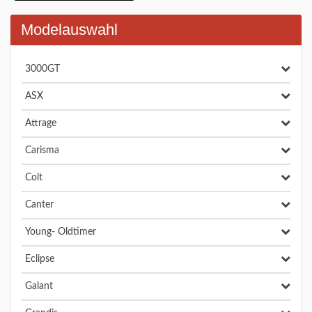
Modelauswahl
3000GT
ASX
Attrage
Carisma
Colt
Canter
Young- Oldtimer
Eclipse
Galant