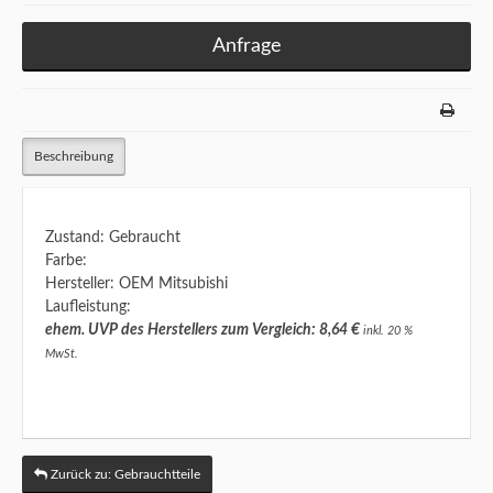
Anfrage
Beschreibung
Zustand: Gebraucht
Farbe:
Hersteller: OEM Mitsubishi
Laufleistung:
ehem. UVP des Herstellers zum Vergleich: 8,64 €
inkl. 20 %
MwSt.
Zurück zu: Gebrauchtteile