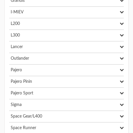
Grandis
I-MIEV
L200
L300
Lancer
Outlander
Pajero
Pajero Pinin
Pajero Sport
Sigma
Space Gear/L400
Space Runner