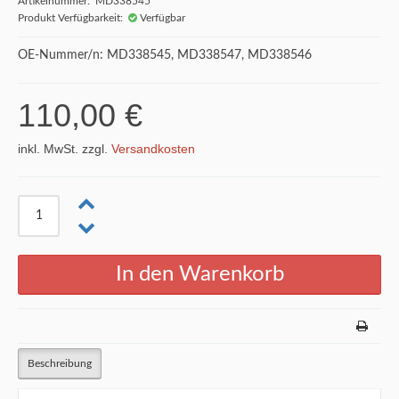
Artikelnummer: MD338545
Produkt Verfügbarkeit:
Verfügbar
OE-Nummer/n: MD338545, MD338547, MD338546
110,00 €
inkl. MwSt. zzgl.
Versandkosten
Beschreibung