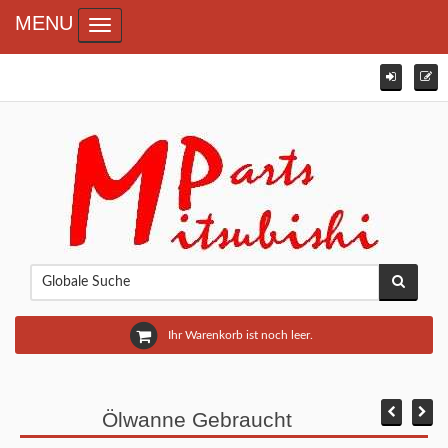
MENU
Toggle navigation
Ihr Warenkorb ist noch leer.
Ölwanne Gebraucht