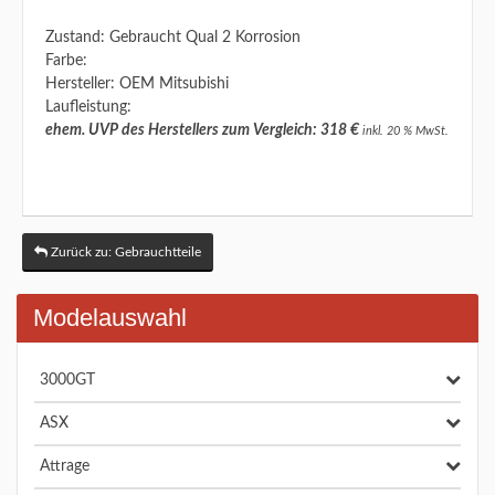
Zustand: Gebraucht Qual 2 Korrosion
Farbe:
Hersteller: OEM Mitsubishi
Laufleistung:
ehem. UVP des Herstellers zum Vergleich: 318 €
inkl. 20 % MwSt.
Zurück zu: Gebrauchtteile
Modelauswahl
3000GT
ASX
Attrage