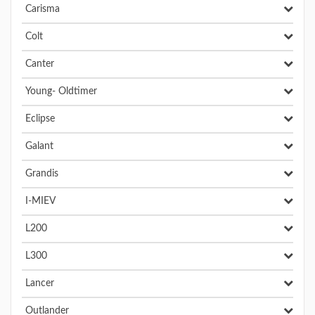
Carisma
Colt
Canter
Young- Oldtimer
Eclipse
Galant
Grandis
I-MIEV
L200
L300
Lancer
Outlander