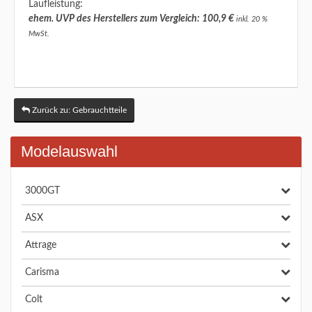
Laufleistung:
ehem. UVP des Herstellers zum Vergleich: 100,9 €
inkl. 20 %
MwSt.
Zurück zu: Gebrauchtteile
Modelauswahl
3000GT
ASX
Attrage
Carisma
Colt