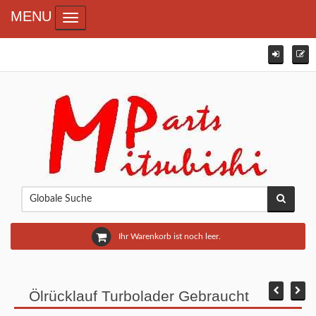
MENU
Toggle navigation
Ihr Warenkorb ist noch leer.
Ölrücklauf Turbolader Gebraucht