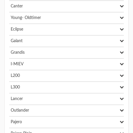
Canter
Young- Oldtimer
Eclipse
Galant
Grandis
I-MIEV
L200
L300
Lancer
Outlander
Pajero