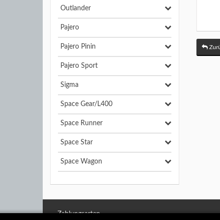
Outlander
Pajero
Pajero Pinin
Zurü
Pajero Sport
Sigma
Space Gear/L400
Space Runner
Space Star
Space Wagon
Zahlungsarten