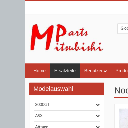
Home
Ersatzteile
Benutzer
Produ
Modelauswahl
Noc
3000GT
ASX
Attrage