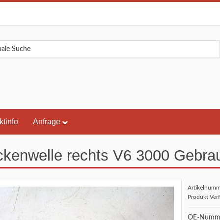
ktinfo
Anfrage
kenwelle rechts V6 3000 Gebra
Artikelnum
Produkt Ver
OE-Numme