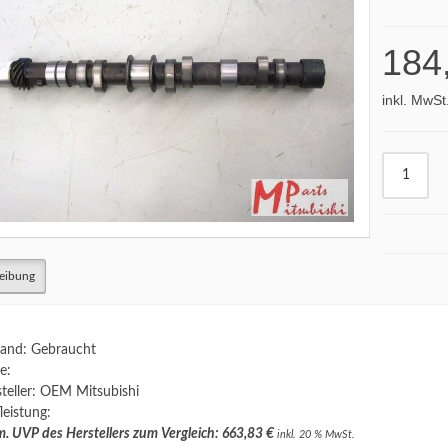
184
inkl. MwSt
eibung
and: Gebraucht
e:
teller: OEM Mitsubishi
leistung:
. UVP des Herstellers zum Vergleich: 663,83 €
inkl. 20 % MwSt.