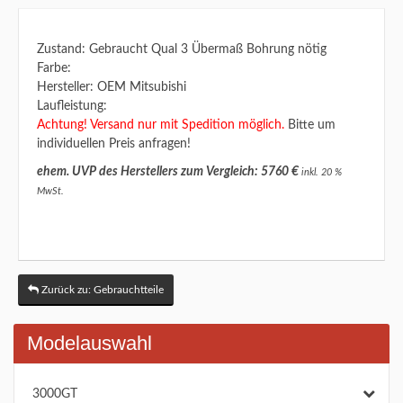
Zustand: Gebraucht Qual 3 Übermaß Bohrung nötig
Farbe:
Hersteller: OEM Mitsubishi
Laufleistung:
Achtung! Versand nur mit Spedition möglich.
Bitte um
individuellen Preis anfragen!
ehem. UVP des Herstellers zum Vergleich: 5760 €
inkl. 20 %
MwSt.
Zurück zu: Gebrauchtteile
Modelauswahl
3000GT