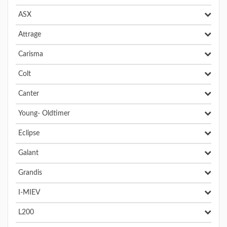
ASX
Attrage
Carisma
Colt
Canter
Young- Oldtimer
Eclipse
Galant
Grandis
I-MIEV
L200