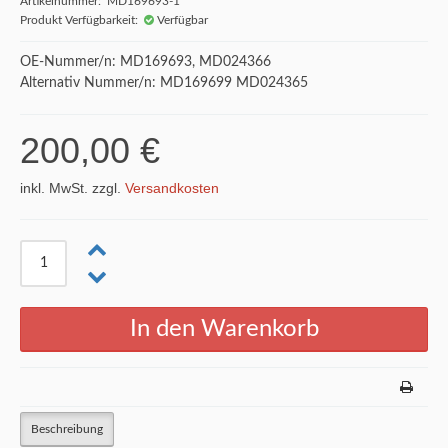
Artikelnummer: MD169693-1
Produkt Verfügbarkeit:
Verfügbar
OE-Nummer/n: MD169693, MD024366
Alternativ Nummer/n: MD169699 MD024365
200,00 €
inkl. MwSt. zzgl.
Versandkosten
Beschreibung