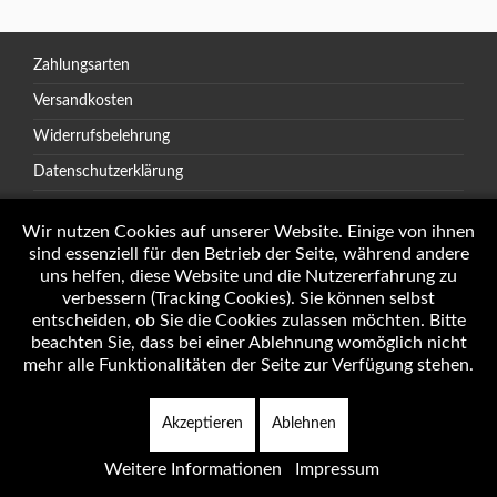
Zahlungsarten
Versandkosten
Widerrufsbelehrung
Datenschutzerklärung
AGB
Wir nutzen Cookies auf unserer Website. Einige von ihnen
sind essenziell für den Betrieb der Seite, während andere
uns helfen, diese Website und die Nutzererfahrung zu
verbessern (Tracking Cookies). Sie können selbst
Öffnungszeiten
entscheiden, ob Sie die Cookies zulassen möchten. Bitte
Impressum
beachten Sie, dass bei einer Ablehnung womöglich nicht
mehr alle Funktionalitäten der Seite zur Verfügung stehen.
Akzeptieren
Ablehnen
Copyright © 2026 Autotechnik J. Weninger Alle Rechte vorbehalten.
Weitere Informationen
Impressum