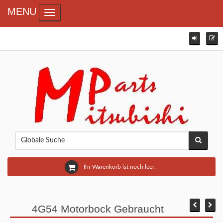
MENU
Toggle navigation
Ihr Warenkorb ist noch leer.
4G54 Motorbock Gebraucht