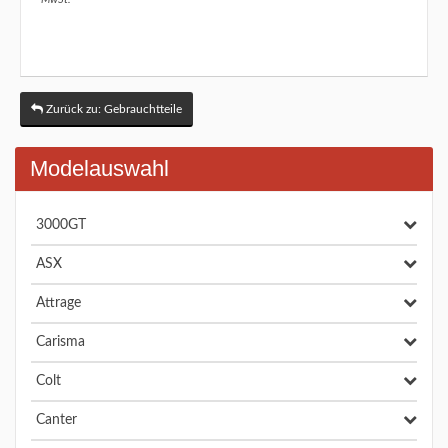
Zurück zu: Gebrauchtteile
Modelauswahl
3000GT
ASX
Attrage
Carisma
Colt
Canter