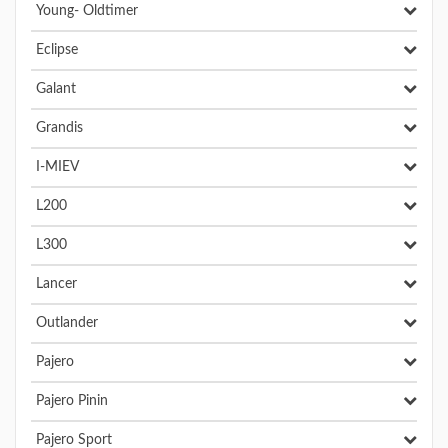
Young- Oldtimer
Eclipse
Galant
Grandis
I-MIEV
L200
L300
Lancer
Outlander
Pajero
Pajero Pinin
Pajero Sport