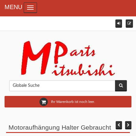
MENU
Toggle navigation
Ihr Warenkorb ist noch leer.
Motoraufhängung Halter Gebraucht