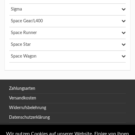
Sigma
Space Gear/L400
Space Runner
Space Star
Space Wagon
Zahlungsarten
Versandkosten
Widerrufsbelehrung
Datenschutzerklärung
AGB
Wir nutzen Cookies auf unserer Website. Einige von ihnen