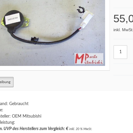
55,
inkl. MwSt
eibung
and: Gebraucht
e:
teller: OEM Mitsubishi
leistung:
. UVP des Herstellers zum Vergleich: €
inkl. 20 % MwSt.