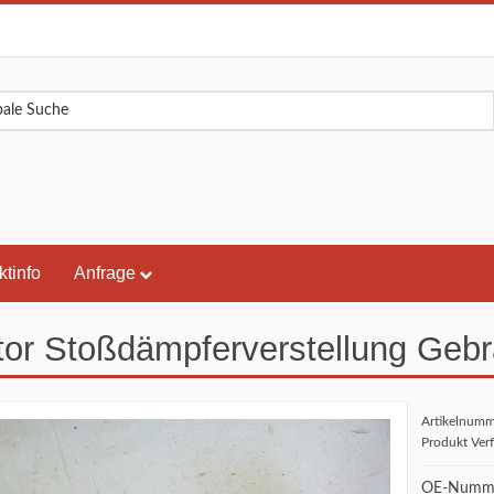
ktinfo
Anfrage
or Stoßdämpferverstellung Gebr
Artikelnum
Produkt Ver
OE-Numm