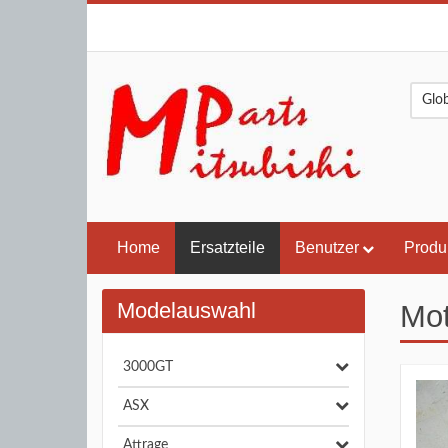
Home
Ersatzteile
Benutzer
Produ
Modelauswahl
Mot
3000GT
ASX
Attrage