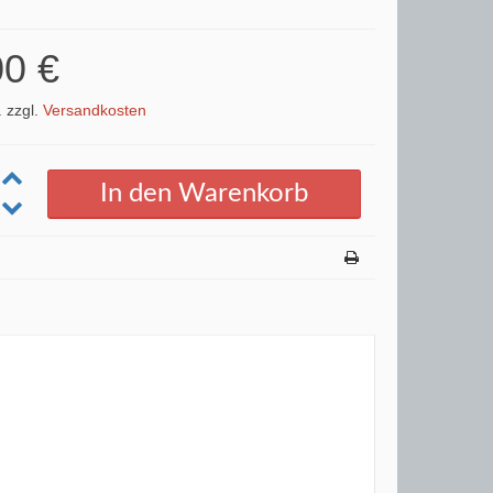
00 €
. zzgl.
Versandkosten