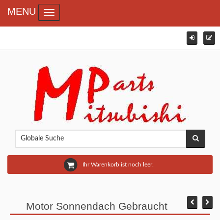
MENU
Toggle navigation
Ihr Warenkorb ist noch leer.
Motor Sonnendach Gebraucht