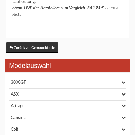
Laufleistung:
ehem. UVP des Herstellers zum Vergleich: 842,94 €
inkl. 20 %
MwSt.
Zurück zu: Gebrauchtteile
Modelauswahl
3000GT
ASX
Attrage
Carisma
Colt