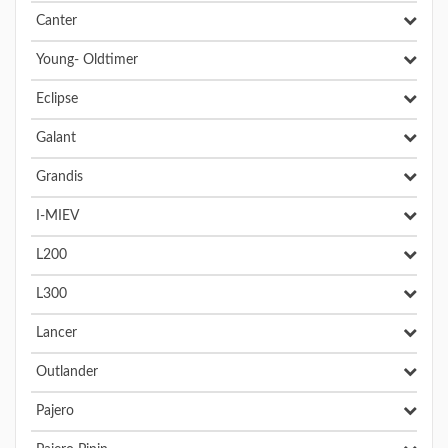
Canter
Young- Oldtimer
Eclipse
Galant
Grandis
I-MIEV
L200
L300
Lancer
Outlander
Pajero