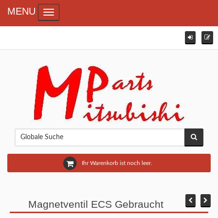
MENU
Toggle navigation
Ihr Warenkorb ist noch leer.
Magnetventil ECS Gebraucht