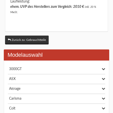
Laufleistung:
ehem. UVP des Herstellers zum Vergleich: 2010 €
inkl. 20 %
MwSt.
Zurück zu: Gebrauchtteile
Modelauswahl
3000GT
ASX
Attrage
Carisma
Colt