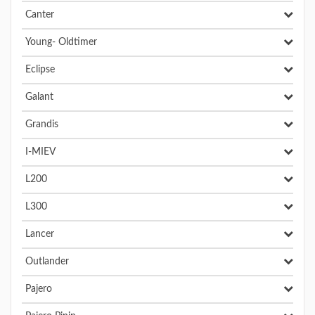
Canter
Young- Oldtimer
Eclipse
Galant
Grandis
I-MIEV
L200
L300
Lancer
Outlander
Pajero