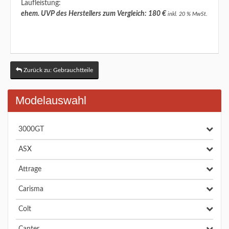
Laufleistung:
ehem. UVP des Herstellers zum Vergleich: 180 €
inkl. 20 % MwSt.
Zurück zu: Gebrauchtteile
Modelauswahl
3000GT
ASX
Attrage
Carisma
Colt