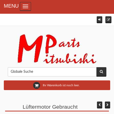
MENU
Toggle navigation
Ihr Warenkorb ist noch leer.
Lüftermotor Gebraucht