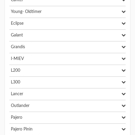
Canter
Young- Oldtimer
Eclipse
Galant
Grandis
I-MIEV
L200
L300
Lancer
Outlander
Pajero
Pajero Pinin