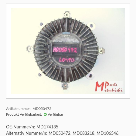
Artikelnummer: MD050472
Produkt Verfügbarkeit:
Verfügbar
OE-Nummer/n: MD174185
Alternativ Nummer/n: MD050472, MD083218, MD106546,