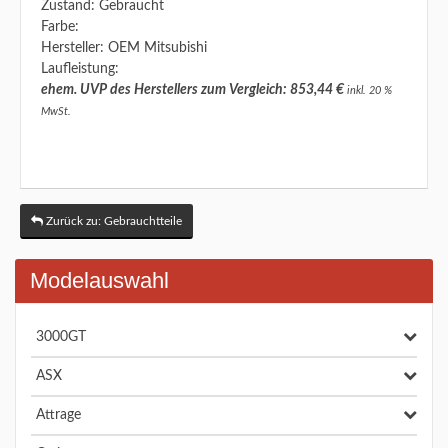
Zustand: Gebraucht
Farbe:
Hersteller: OEM Mitsubishi
Laufleistung:
ehem. UVP des Herstellers zum Vergleich: 853,44 €
inkl. 20 %
MwSt.
Zurück zu: Gebrauchtteile
Modelauswahl
3000GT
ASX
Attrage