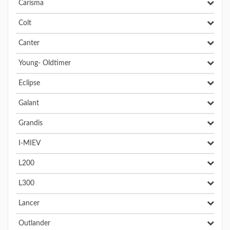
Carisma
Colt
Canter
Young- Oldtimer
Eclipse
Galant
Grandis
I-MIEV
L200
L300
Lancer
Outlander