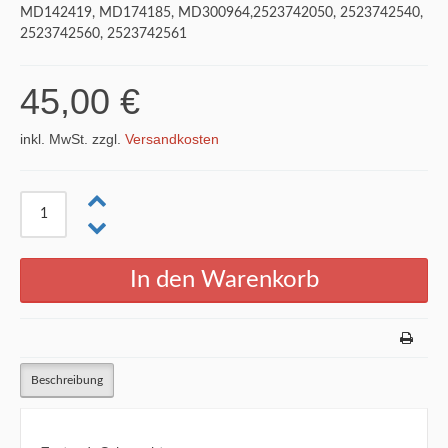
MD142419, MD174185, MD300964,2523742050, 2523742540,
2523742560, 2523742561
45,00 €
inkl. MwSt. zzgl.
Versandkosten
Beschreibung