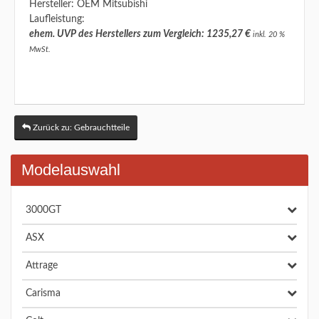
Hersteller: OEM Mitsubishi
Laufleistung:
ehem. UVP des Herstellers zum Vergleich: 1235,27 €
inkl. 20 %
MwSt.
Zurück zu: Gebrauchtteile
Modelauswahl
3000GT
ASX
Attrage
Carisma