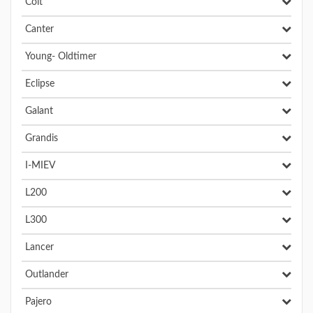
Colt
Canter
Young- Oldtimer
Eclipse
Galant
Grandis
I-MIEV
L200
L300
Lancer
Outlander
Pajero