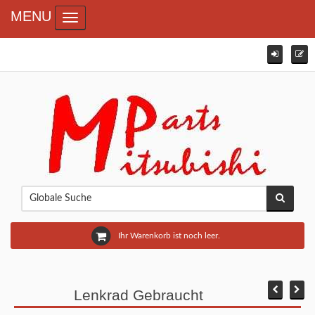
MENU
Toggle navigation
Ihr Warenkorb ist noch leer.
Lenkrad Gebraucht