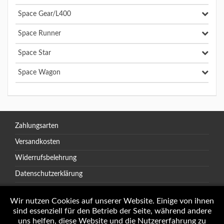
Space Gear/L400
Space Runner
Space Star
Space Wagon
Zahlungsarten
Versandkosten
Widerrufsbelehrung
Datenschutzerklärung
AGB
Wir nutzen Cookies auf unserer Website. Einige von ihnen
sind essenziell für den Betrieb der Seite, während andere
uns helfen, diese Website und die Nutzererfahrung zu