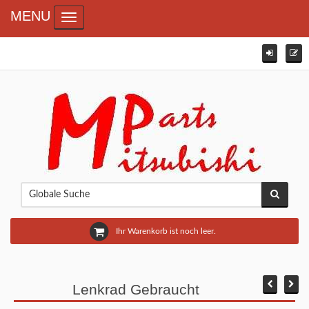
MENU
Toggle navigation
Ihr Warenkorb ist noch leer.
Lenkrad Gebraucht