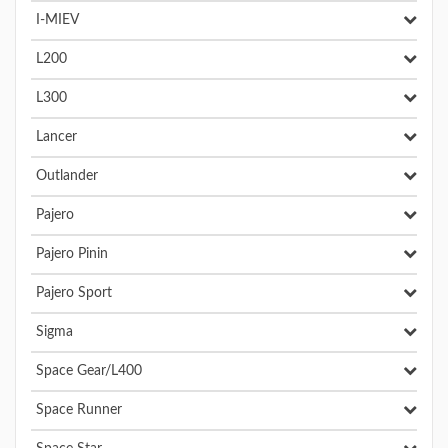
I-MIEV
L200
L300
Lancer
Outlander
Pajero
Pajero Pinin
Pajero Sport
Sigma
Space Gear/L400
Space Runner