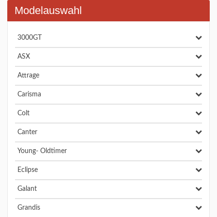
Modelauswahl
3000GT
ASX
Attrage
Carisma
Colt
Canter
Young- Oldtimer
Eclipse
Galant
Grandis