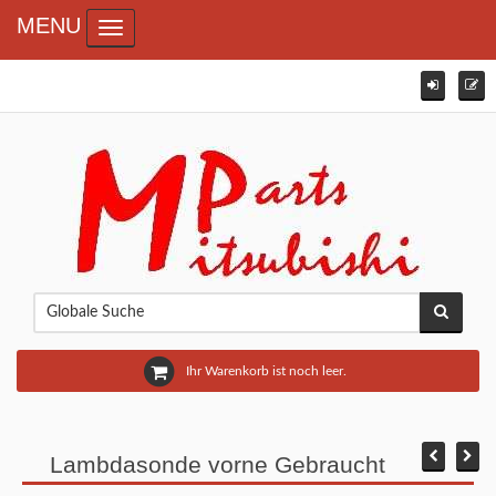
MENU
Toggle navigation
Ihr Warenkorb ist noch leer.
Lambdasonde vorne Gebraucht