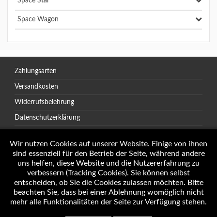
Space Star
Space Wagon
Zahlungsarten
Versandkosten
Widerrufsbelehrung
Datenschutzerklärung
AGB
Wir nutzen Cookies auf unserer Website. Einige von ihnen
sind essenziell für den Betrieb der Seite, während andere
uns helfen, diese Website und die Nutzererfahrung zu
verbessern (Tracking Cookies). Sie können selbst
Öffnungszeiten
entscheiden, ob Sie die Cookies zulassen möchten. Bitte
Impressum
beachten Sie, dass bei einer Ablehnung womöglich nicht
mehr alle Funktionalitäten der Seite zur Verfügung stehen.