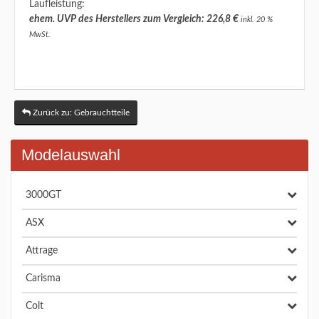
Laufleistung:
ehem. UVP des Herstellers zum Vergleich: 226,8 €
inkl. 20 %
MwSt.
Zurück zu: Gebrauchtteile
Modelauswahl
3000GT
ASX
Attrage
Carisma
Colt