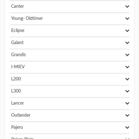
Canter
Young- Oldtimer
Eclipse
Galant
Grandis
I-MIEV
L200
L300
Lancer
Outlander
Pajero