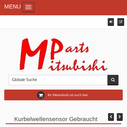
MENU
Toggle navigation
Ihr Warenkorb ist noch leer.
Kurbelwellensensor Gebraucht