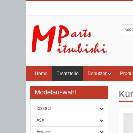
Home
Ersatzteile
Benutzer
Produ
Modelauswahl
Kur
3000GT
ASX
Attrage