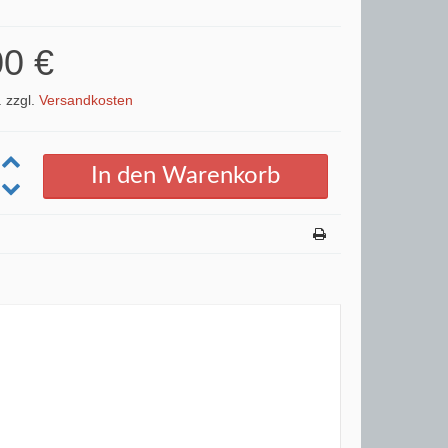
00 €
. zzgl.
Versandkosten