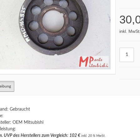
30,
inkl. MwSt
eibung
and: Gebraucht
e:
teller: OEM Mitsubishi
leistung:
. UVP des Herstellers zum Vergleich: 102 €
inkl. 20 % MwSt.