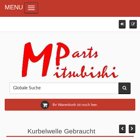
MENU
Toggle navigation
Ihr Warenkorb ist noch leer.
Kurbelwelle Gebraucht