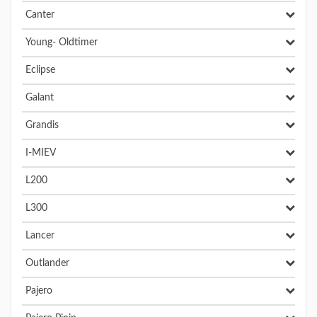
Canter
Young- Oldtimer
Eclipse
Galant
Grandis
I-MIEV
L200
L300
Lancer
Outlander
Pajero