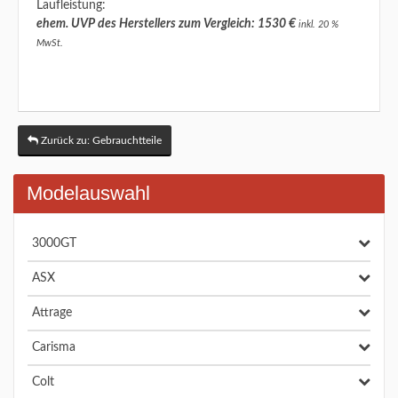
Laufleistung:
ehem. UVP des Herstellers zum Vergleich: 1530 €
inkl. 20 %
MwSt.
Zurück zu: Gebrauchtteile
Modelauswahl
3000GT
ASX
Attrage
Carisma
Colt