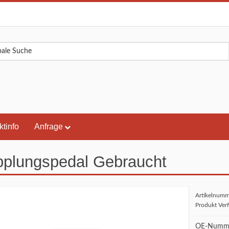
ktinfo
Anfrage
plungspedal Gebraucht
Artikelnum
Produkt Ver
OE-Numme