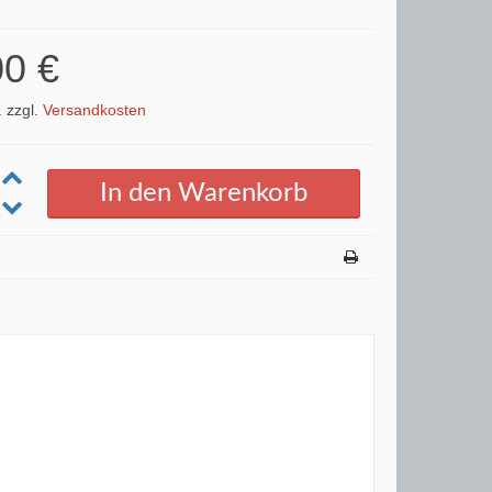
00 €
. zzgl.
Versandkosten