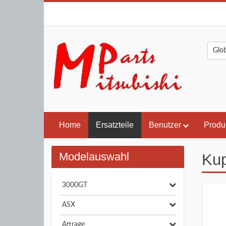
Home
Ersatzteile
Benutzer
Produ
Modelauswahl
Kup
3000GT
ASX
Attrage