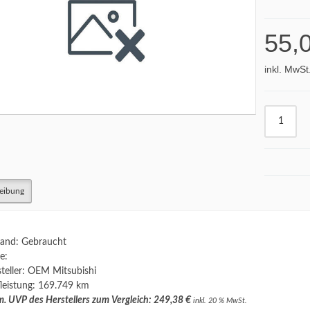
55,
inkl. MwSt
eibung
and: Gebraucht
e:
teller: OEM Mitsubishi
leistung: 169.749 km
. UVP des Herstellers zum Vergleich: 249,38 €
inkl. 20 % MwSt.