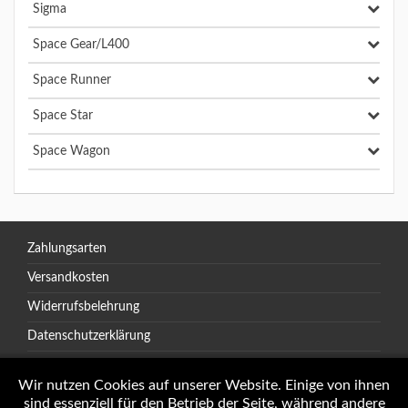
Sigma
Space Gear/L400
Space Runner
Space Star
Space Wagon
Zahlungsarten
Versandkosten
Widerrufsbelehrung
Datenschutzerklärung
AGB
Wir nutzen Cookies auf unserer Website. Einige von ihnen
sind essenziell für den Betrieb der Seite, während andere