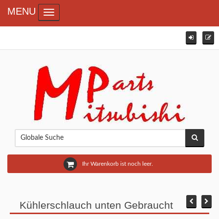
MENU
Toggle navigation
Ihr Warenkorb ist noch leer.
Kühlerschlauch unten Gebraucht