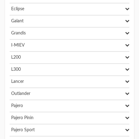
Eclipse
Galant
Grandis
I-MIEV
L200
L300
Lancer
Outlander
Pajero
Pajero Pinin
Pajero Sport