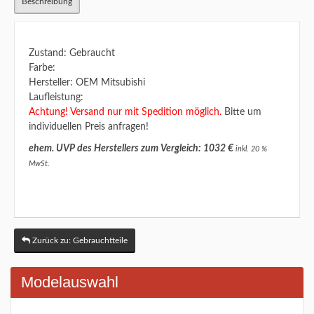
Beschreibung
Zustand: Gebraucht
Farbe:
Hersteller: OEM Mitsubishi
Laufleistung:
Achtung! Versand nur mit Spedition möglich.
Bitte um
individuellen Preis anfragen!
ehem. UVP des Herstellers zum Vergleich: 1032 €
inkl. 20 %
MwSt.
Zurück zu: Gebrauchtteile
Modelauswahl