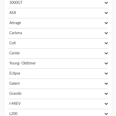
3000GT
ASX
Attrage
Carisma
Colt
Canter
Young- Oldtimer
Eclipse
Galant
Grandis
I-MIEV
L200