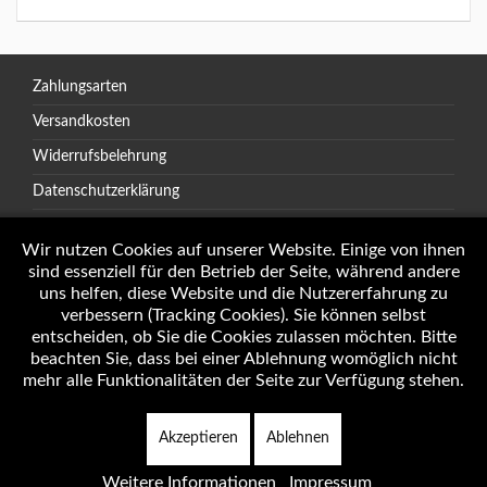
Zahlungsarten
Versandkosten
Widerrufsbelehrung
Datenschutzerklärung
AGB
Wir nutzen Cookies auf unserer Website. Einige von ihnen
sind essenziell für den Betrieb der Seite, während andere
uns helfen, diese Website und die Nutzererfahrung zu
verbessern (Tracking Cookies). Sie können selbst
Öffnungszeiten
entscheiden, ob Sie die Cookies zulassen möchten. Bitte
Impressum
beachten Sie, dass bei einer Ablehnung womöglich nicht
mehr alle Funktionalitäten der Seite zur Verfügung stehen.
Akzeptieren
Ablehnen
Copyright © 2026 Autotechnik J. Weninger Alle Rechte vorbehalten.
Weitere Informationen
Impressum