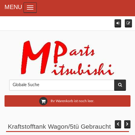
MENU
Toggle navigation
Ihr Warenkorb ist noch leer.
Kraftstofftank Wagon/5tü Gebraucht