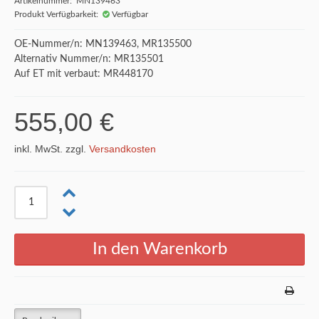
Artikelnummer: MN139463
Produkt Verfügbarkeit:
Verfügbar
OE-Nummer/n: MN139463, MR135500
Alternativ Nummer/n: MR135501
Auf ET mit verbaut: MR448170
555,00 €
inkl. MwSt. zzgl.
Versandkosten