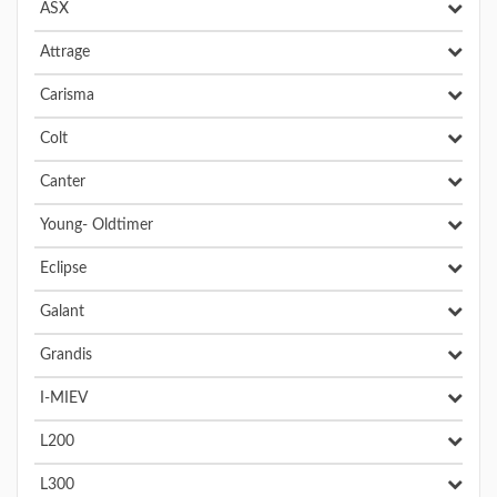
ASX
Attrage
Carisma
Colt
Canter
Young- Oldtimer
Eclipse
Galant
Grandis
I-MIEV
L200
L300