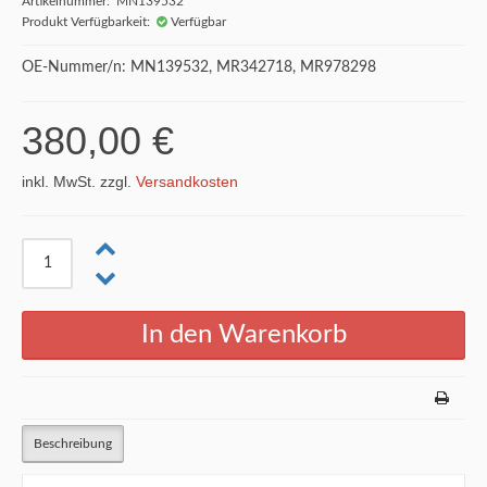
Artikelnummer: MN139532
Produkt Verfügbarkeit:
Verfügbar
OE-Nummer/n: MN139532, MR342718, MR978298
380,00 €
inkl. MwSt. zzgl.
Versandkosten
Beschreibung