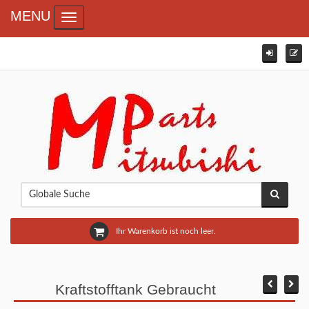
MENU
Toggle navigation
Ihr Warenkorb ist noch leer.
Kraftstofftank Gebraucht