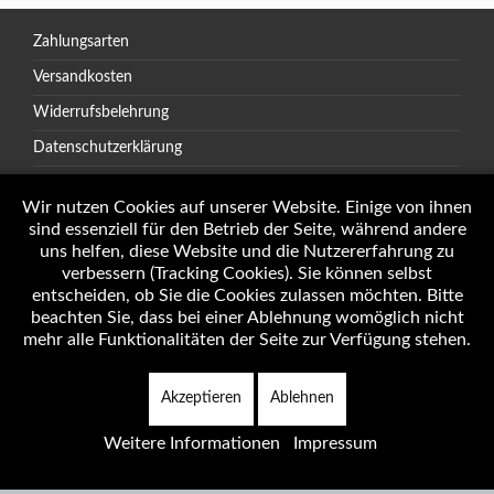
Zahlungsarten
Versandkosten
Widerrufsbelehrung
Datenschutzerklärung
AGB
Wir nutzen Cookies auf unserer Website. Einige von ihnen
sind essenziell für den Betrieb der Seite, während andere
uns helfen, diese Website und die Nutzererfahrung zu
verbessern (Tracking Cookies). Sie können selbst
Öffnungszeiten
entscheiden, ob Sie die Cookies zulassen möchten. Bitte
Impressum
beachten Sie, dass bei einer Ablehnung womöglich nicht
mehr alle Funktionalitäten der Seite zur Verfügung stehen.
Akzeptieren
Ablehnen
Copyright © 2026 Autotechnik J. Weninger Alle Rechte vorbehalten.
Weitere Informationen
Impressum