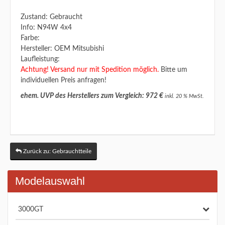
Zustand: Gebraucht
Info: N94W 4x4
Farbe:
Hersteller: OEM Mitsubishi
Laufleistung:
Achtung! Versand nur mit Spedition möglich.
Bitte um
individuellen Preis anfragen!
ehem. UVP des Herstellers zum Vergleich: 972 €
inkl. 20 % MwSt.
Zurück zu: Gebrauchtteile
Modelauswahl
3000GT