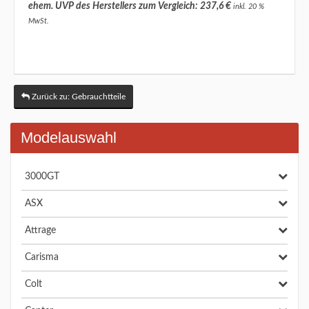
ehem. UVP des Herstellers zum Vergleich: 237,6 €
inkl. 20 %
MwSt.
Zurück zu: Gebrauchtteile
Modelauswahl
3000GT
ASX
Attrage
Carisma
Colt