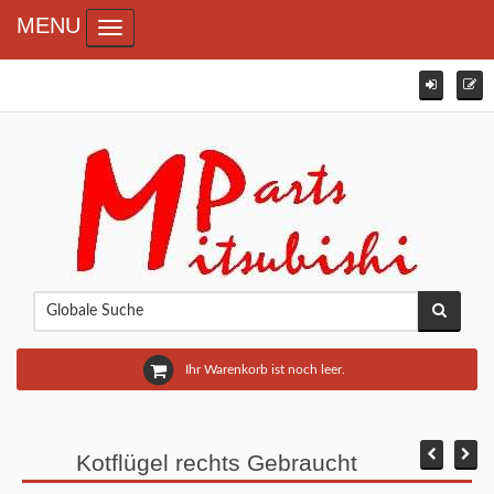
MENU
Toggle navigation
Ihr Warenkorb ist noch leer.
Kotflügel rechts Gebraucht