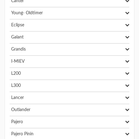
Canter
Young- Oldtimer
Eclipse
Galant
Grandis
I-MIEV
L200
L300
Lancer
Outlander
Pajero
Pajero Pinin