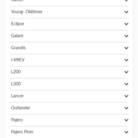
Canter
Young- Oldtimer
Eclipse
Galant
Grandis
I-MIEV
L200
L300
Lancer
Outlander
Pajero
Pajero Pinin