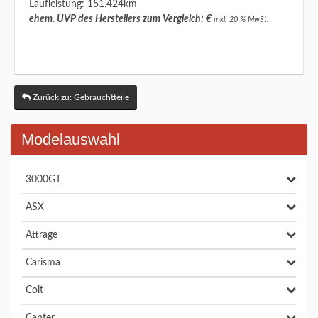
Laufleistung: 151.424km
ehem. UVP des Herstellers zum Vergleich: €
inkl. 20 % MwSt.
Zurück zu: Gebrauchtteile
Modelauswahl
3000GT
ASX
Attrage
Carisma
Colt