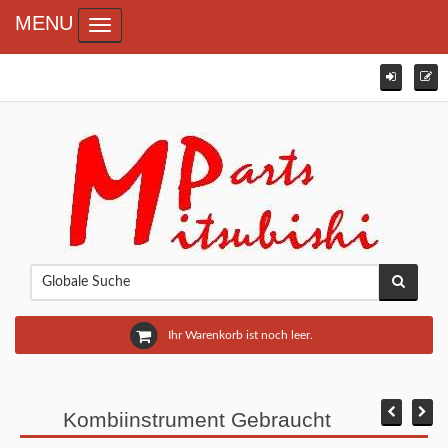
MENU
Toggle navigation
Ihr Warenkorb ist noch leer.
Kombiinstrument Gebraucht