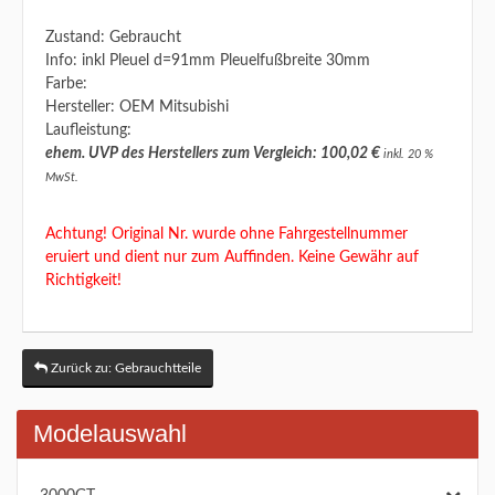
Zustand: Gebraucht
Info: inkl Pleuel d=91mm Pleuelfußbreite 30mm
Farbe:
Hersteller: OEM Mitsubishi
Laufleistung:
ehem. UVP des Herstellers zum Vergleich: 100,02 €
inkl. 20 %
MwSt.
Achtung! Original Nr. wurde ohne Fahrgestellnummer
eruiert und dient nur zum Auffinden. Keine Gewähr auf
Richtigkeit!
Zurück zu: Gebrauchtteile
Modelauswahl