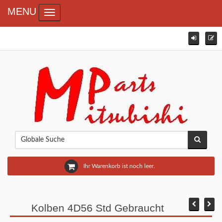
MENU
Toggle navigation
Ihr Warenkorb ist noch leer.
Kolben 4D56 Std Gebraucht