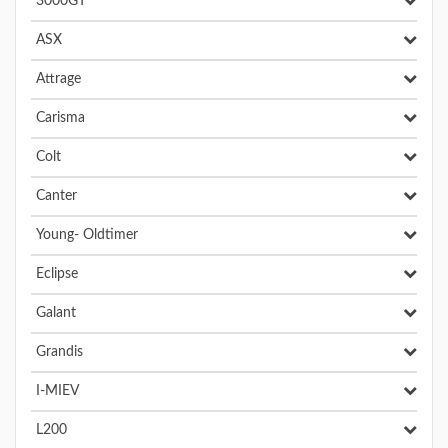
3000GT
ASX
Attrage
Carisma
Colt
Canter
Young- Oldtimer
Eclipse
Galant
Grandis
I-MIEV
L200