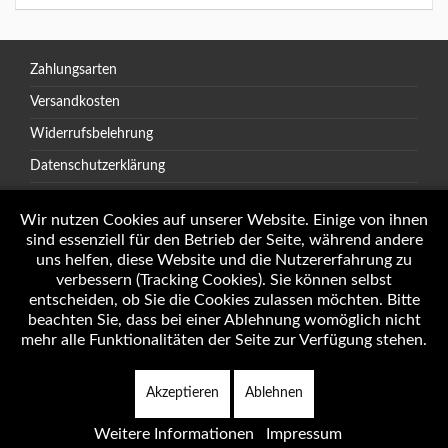
Zahlungsarten
Versandkosten
Widerrufsbelehrung
Datenschutzerklärung
AGB
Wir nutzen Cookies auf unserer Website. Einige von ihnen
sind essenziell für den Betrieb der Seite, während andere
uns helfen, diese Website und die Nutzererfahrung zu
verbessern (Tracking Cookies). Sie können selbst
Öffnungszeiten
entscheiden, ob Sie die Cookies zulassen möchten. Bitte
Impressum
beachten Sie, dass bei einer Ablehnung womöglich nicht
mehr alle Funktionalitäten der Seite zur Verfügung stehen.
Akzeptieren
Ablehnen
Copyright © 2026 Autotechnik J. Weninger Alle Rechte vorbehalten.
Weitere Informationen
Impressum