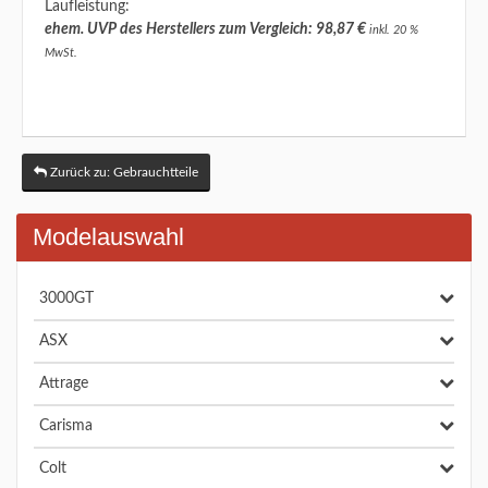
Laufleistung:
ehem. UVP des Herstellers zum Vergleich: 98,87 €
inkl. 20 %
MwSt.
Zurück zu: Gebrauchtteile
Modelauswahl
3000GT
ASX
Attrage
Carisma
Colt