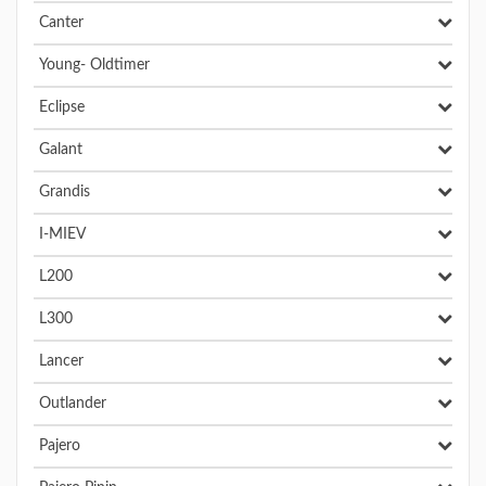
Canter
Young- Oldtimer
Eclipse
Galant
Grandis
I-MIEV
L200
L300
Lancer
Outlander
Pajero