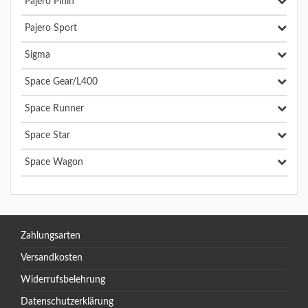
Pajero Pinin
Pajero Sport
Sigma
Space Gear/L400
Space Runner
Space Star
Space Wagon
Zahlungsarten
Versandkosten
Widerrufsbelehrung
Datenschutzerklärung