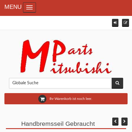
MENU
Toggle navigation
Ihr Warenkorb ist noch leer.
Handbremsseil Gebraucht