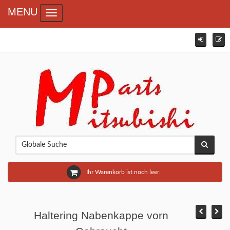
MENU
Toggle navigation
Ihr Warenkorb ist noch leer.
Haltering Nabenkappe vorn