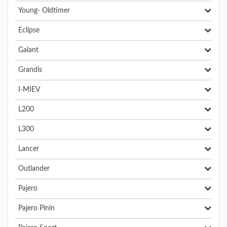
Young- Oldtimer
Eclipse
Galant
Grandis
I-MIEV
L200
L300
Lancer
Outlander
Pajero
Pajero Pinin