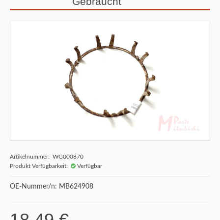
Gebraucht
Artikelnummer: WG000870
Produkt Verfügbarkeit:
Verfügbar
OE-Nummer/n: MB624908
18,49 €