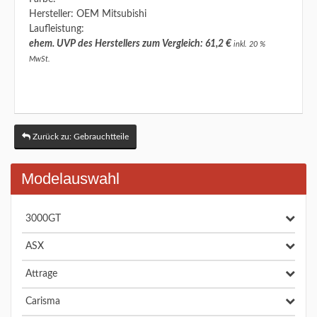
Hersteller: OEM Mitsubishi
Laufleistung:
ehem. UVP des Herstellers zum Vergleich: 61,2 €
inkl. 20 %
MwSt.
Zurück zu: Gebrauchtteile
Modelauswahl
3000GT
ASX
Attrage
Carisma