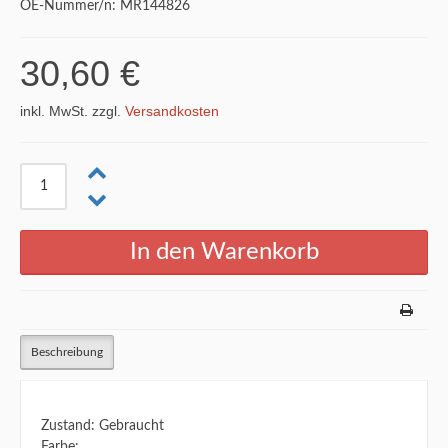
OE-Nummer/n: MR144826
30,60 €
inkl. MwSt. zzgl.
Versandkosten
Beschreibung
Zustand: Gebraucht
Farbe: