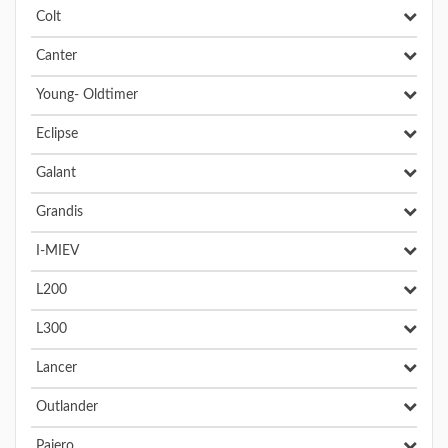
Colt
Canter
Young- Oldtimer
Eclipse
Galant
Grandis
I-MIEV
L200
L300
Lancer
Outlander
Pajero