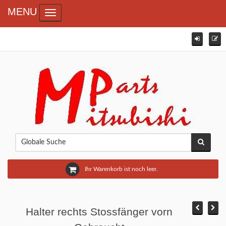
MENU
Toggle navigation
Ihr Warenkorb ist noch leer.
Halter rechts Stossfänger vorn