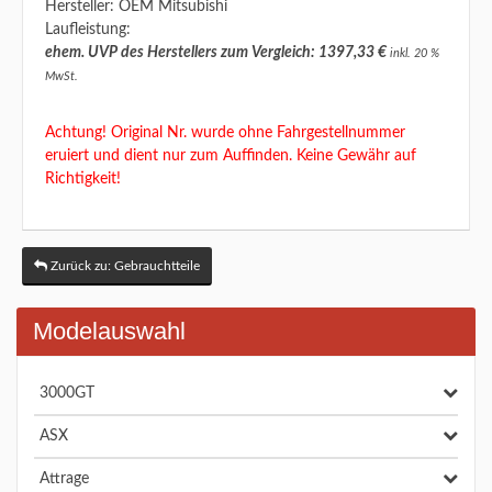
Hersteller: OEM Mitsubishi
Laufleistung:
ehem. UVP des Herstellers zum Vergleich: 1397,33 €
inkl. 20 %
MwSt.
Achtung! Original Nr. wurde ohne Fahrgestellnummer
eruiert und dient nur zum Auffinden. Keine Gewähr auf
Richtigkeit!
Zurück zu: Gebrauchtteile
Modelauswahl
3000GT
ASX
Attrage