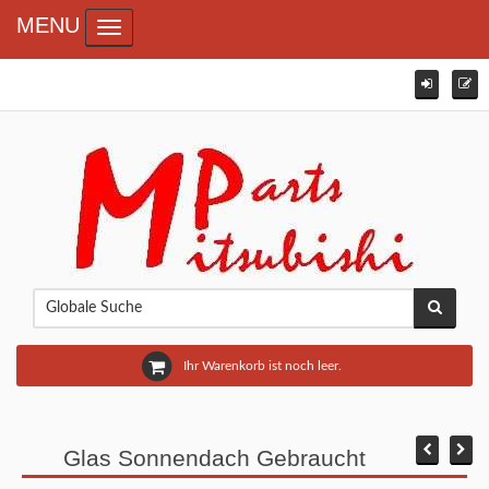
MENU
Toggle navigation
Ihr Warenkorb ist noch leer.
Glas Sonnendach Gebraucht