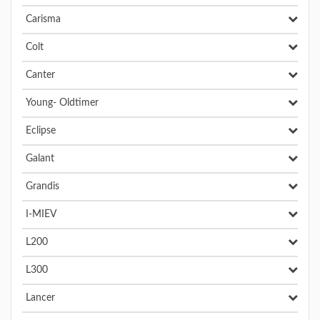
Carisma
Colt
Canter
Young- Oldtimer
Eclipse
Galant
Grandis
I-MIEV
L200
L300
Lancer