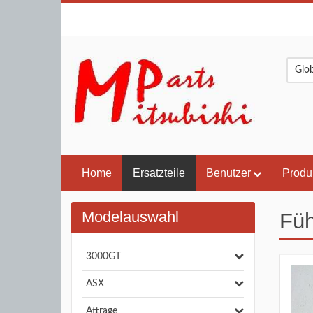
Home
Ersatzteile
Benutzer
Produ
Modelauswahl
Füh
3000GT
ASX
Attrage