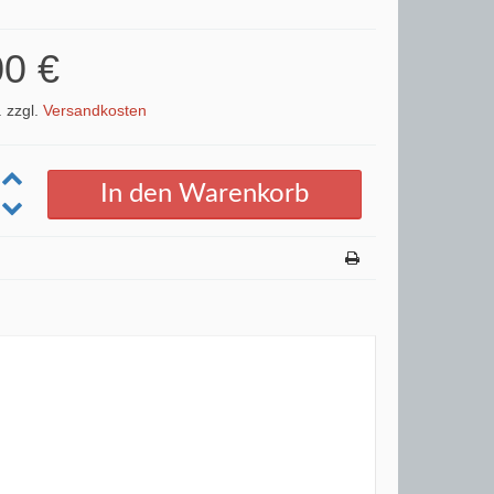
00 €
. zzgl.
Versandkosten