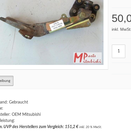
50,
inkl. MwSt
eibung
and: Gebraucht
e:
teller: OEM Mitsubishi
leistung:
. UVP des Herstellers zum Vergleich: 151,2 €
inkl. 20 % MwSt.