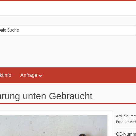
ktinfo
Anfrage
rung unten Gebraucht
Artikelnum
Produkt Ver
OE-Numme