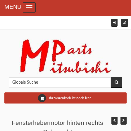
MENU
Toggle navigation
Ihr Warenkorb ist noch leer.
Fensterhebermotor hinten rechts