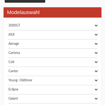
Modelauswahl
3000GT
ASX
Attrage
Carisma
Colt
Canter
Young- Oldtimer
Eclipse
Galant