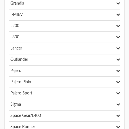
Grandis
I-MIEV
L200
L300
Lancer
Outlander
Pajero
Pajero Pinin
Pajero Sport
Sigma
Space Gear/L400
Space Runner