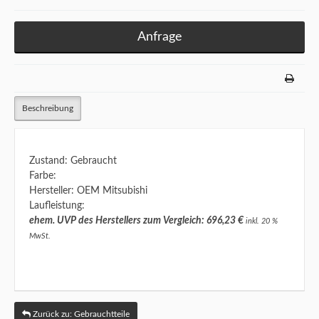
Anfrage
Beschreibung
Zustand: Gebraucht
Farbe:
Hersteller: OEM Mitsubishi
Laufleistung:
ehem. UVP des Herstellers zum Vergleich: 696,23 €
inkl. 20 %
MwSt.
Zurück zu: Gebrauchtteile