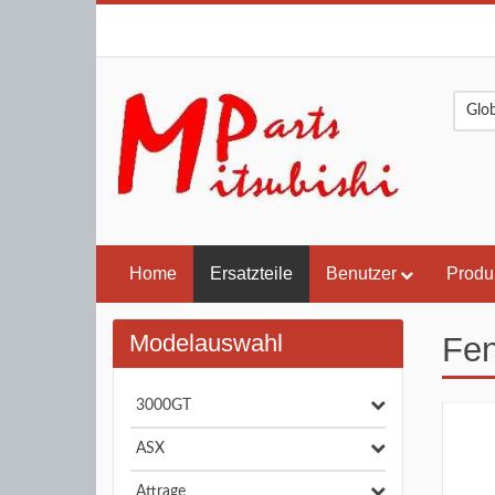
Home
Ersatzteile
Benutzer
Produ
Modelauswahl
Fen
3000GT
ASX
Attrage