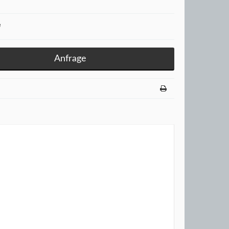
e
Anfrage