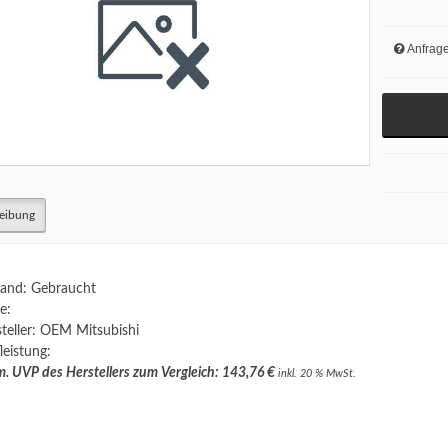
Anfrag
eibung
and: Gebraucht
e:
teller: OEM Mitsubishi
leistung:
. UVP des Herstellers zum Vergleich: 143,76 €
inkl. 20 % MwSt.