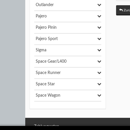
Outlander
Zurü
Pajero
Pajero Pinin
Pajero Sport
Sigma
Space Gear/L400
Space Runner
Space Star
Space Wagon
Zahlungsarten