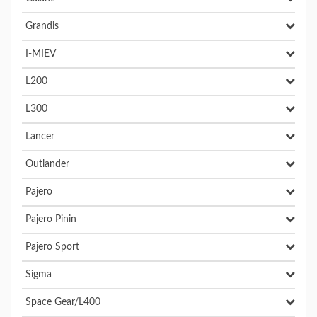
Grandis
I-MIEV
L200
L300
Lancer
Outlander
Pajero
Pajero Pinin
Pajero Sport
Sigma
Space Gear/L400