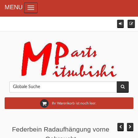
MENU
Toggle navigation
Ihr Warenkorb ist noch leer.
Federbein Radaufhängung vorne