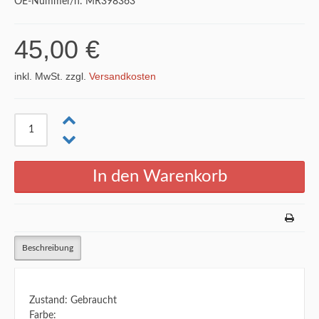
OE-Nummer/n: MR398363
45,00 €
inkl. MwSt. zzgl.
Versandkosten
Beschreibung
Zustand: Gebraucht
Farbe: