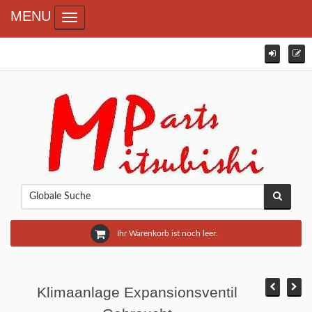
MENU
Toggle navigation
Ihr Warenkorb ist noch leer.
Klimaanlage Expansionsventil