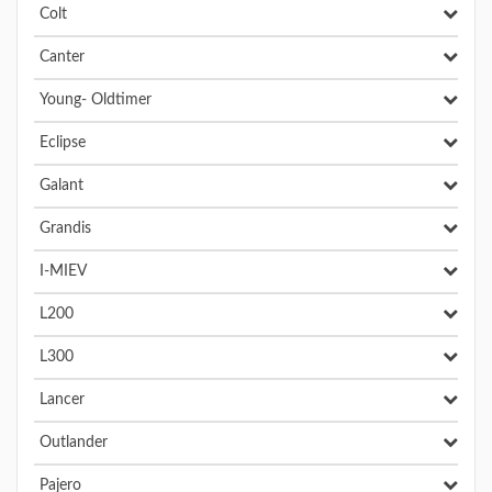
Colt
Canter
Young- Oldtimer
Eclipse
Galant
Grandis
I-MIEV
L200
L300
Lancer
Outlander
Pajero