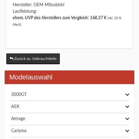
Hersteller: OEM Mitsubishi
Laufleistung:
ehem. UVP des Herstellers zum Vergleich: 168,37 €
inkl. 20 %
MwSt.
Zurück zu: Gebrauchtteile
Modelauswahl
3000GT
ASX
Attrage
Carisma