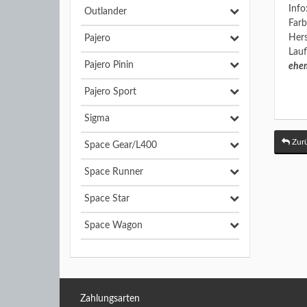
Info
Outlander
Farb
Hers
Pajero
Lauf
Pajero Pinin
ehem
Pajero Sport
Sigma
Zurü
Space Gear/L400
Space Runner
Space Star
Space Wagon
Zahlungsarten