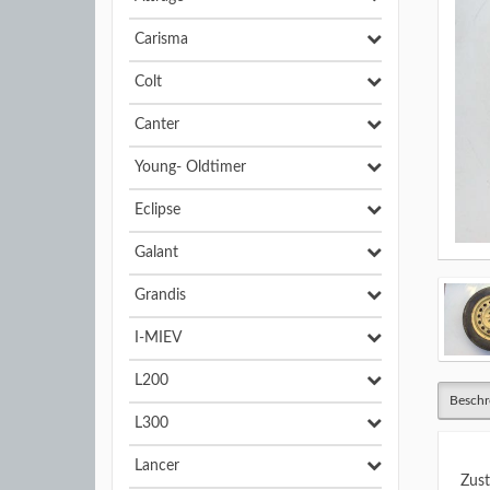
Carisma
Colt
Canter
Young- Oldtimer
Eclipse
Galant
Grandis
I-MIEV
L200
Beschr
L300
Lancer
Zust