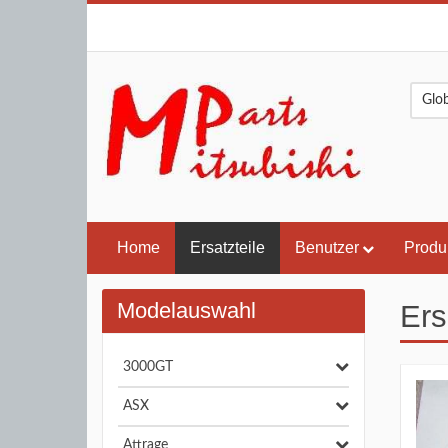
Home
Ersatzteile
Benutzer
Produ
Modelauswahl
Ers
3000GT
ASX
Attrage