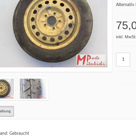
Alternat
75,
inkl. MwSt
eibung
and: Gebraucht