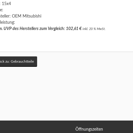
: 15x4
e:
teller: OEM Mitsubishi
leistung:
. UVP des Herstellers zum Vergleich: 102,61 €
inkl. 20 % MwSt.
ck zu: Gebrauchtteile
Öffnungszeiten