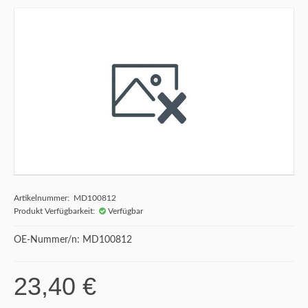
Artikelnummer: MD100812
Produkt Verfügbarkeit:
Verfügbar
OE-Nummer/n: MD100812
23,40 €