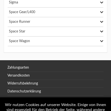
Sigma
Space Gear/L400
Space Runner
Space Star
Space Wagon
Zahlungsarten
Versandkosten
Widerrufsbelehrung
Datenschutzerklärung
AGB
Wir nutzen Cookies auf unserer Website. Einige von ihnen
sind essenziell für den Betrieb der Seite, während andere