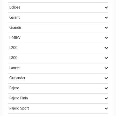
Eclipse
Galant
Grandis
I-MIEV
L200
L300
Lancer
Outlander
Pajero
Pajero Pinin
Pajero Sport