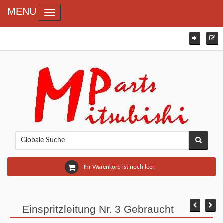
MENU
Toggle navigation
Ihr Warenkorb ist noch leer.
Einspritzleitung Nr. 3 Gebraucht