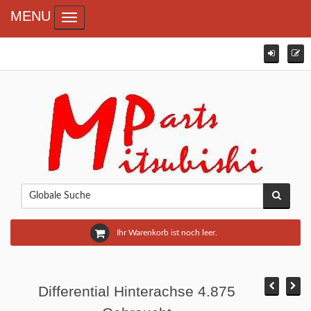
MENU
Toggle navigation
Ihr Warenkorb ist noch leer.
Differential Hinterachse 4.875