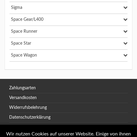
Sigma
Space Gear/L400
Space Runner
Space Star
Space Wagon
Zahlungsarten
Versandkosten
Widerrufsbelehrung
Datenschutzerklärung
AGB
Wir nutzen Cookies auf unserer Website. Einige von ihnen