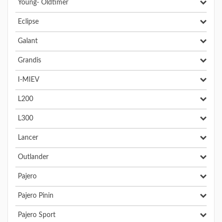
Young- Oldtimer
Eclipse
Galant
Grandis
I-MIEV
L200
L300
Lancer
Outlander
Pajero
Pajero Pinin
Pajero Sport