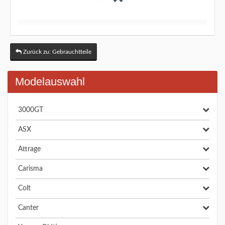
Zurück zu: Gebrauchtteile
Modelauswahl
3000GT
ASX
Attrage
Carisma
Colt
Canter