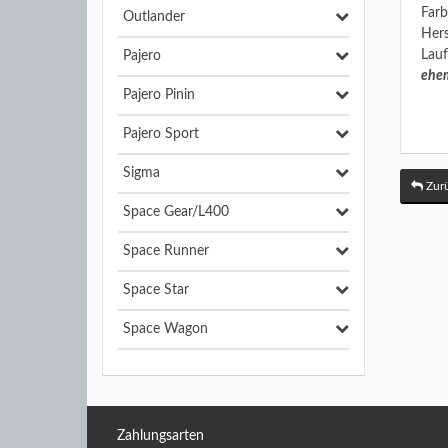
Farb
Outlander
Hers
Lauf
Pajero
ehem
Pajero Pinin
Pajero Sport
Sigma
Zurü
Space Gear/L400
Space Runner
Space Star
Space Wagon
Zahlungsarten