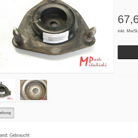
67,
inkl. MwSt
eibung
and: Gebraucht