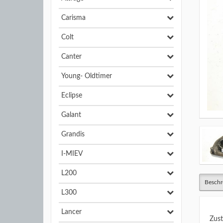
Carisma
Colt
Canter
Young- Oldtimer
Eclipse
Galant
Grandis
I-MIEV
L200
Beschr
L300
Lancer
Zust