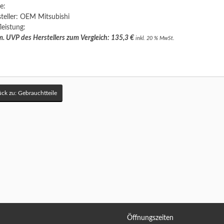
e:
teller: OEM Mitsubishi
leistung:
. UVP des Herstellers zum Vergleich: 135,3 €
inkl. 20 % MwSt.
ck zu: Gebrauchtteile
Öffnungszeiten