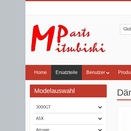
Home
Ersatzteile
Benutzer
Produ
Modelauswahl
Däm
3000GT
ASX
Attrage