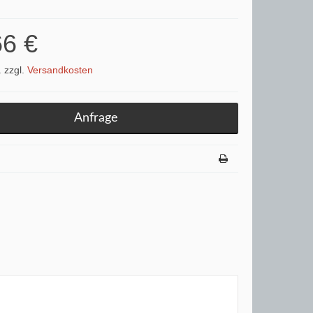
66 €
. zzgl.
Versandkosten
Anfrage