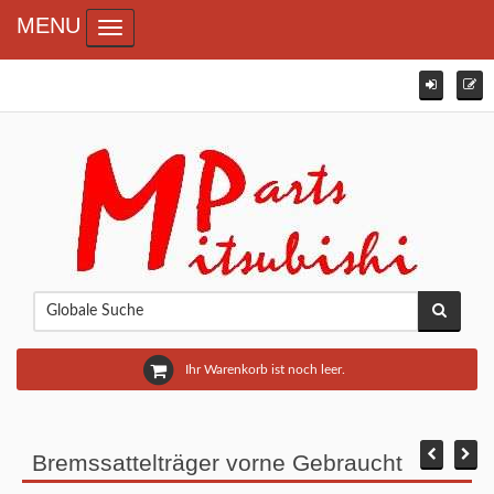
MENU
Toggle navigation
Ihr Warenkorb ist noch leer.
Bremssattelträger vorne Gebraucht