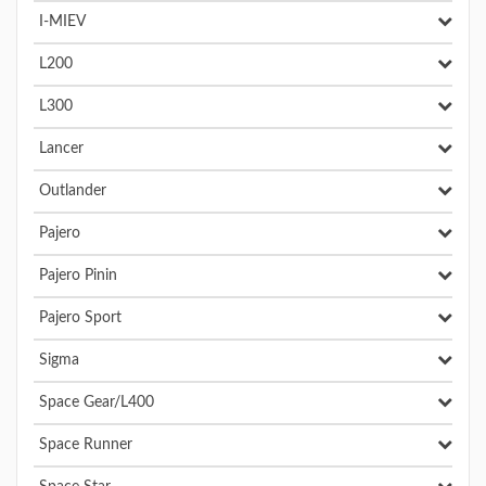
I-MIEV
L200
L300
Lancer
Outlander
Pajero
Pajero Pinin
Pajero Sport
Sigma
Space Gear/L400
Space Runner