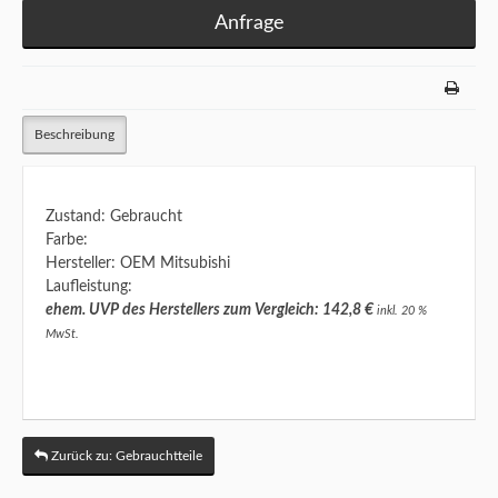
Anfrage
Beschreibung
Zustand: Gebraucht
Farbe:
Hersteller: OEM Mitsubishi
Laufleistung:
ehem. UVP des Herstellers zum Vergleich: 142,8 €
inkl. 20 %
MwSt.
Zurück zu: Gebrauchtteile