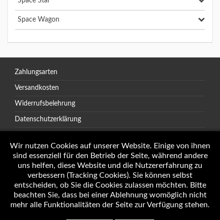
Space Star
Space Wagon
Zahlungsarten
Versandkosten
Widerrufsbelehrung
Datenschutzerklärung
AGB
Wir nutzen Cookies auf unserer Website. Einige von ihnen
sind essenziell für den Betrieb der Seite, während andere
uns helfen, diese Website und die Nutzererfahrung zu
verbessern (Tracking Cookies). Sie können selbst
Öffnungszeiten
entscheiden, ob Sie die Cookies zulassen möchten. Bitte
Impressum
beachten Sie, dass bei einer Ablehnung womöglich nicht
mehr alle Funktionalitäten der Seite zur Verfügung stehen.