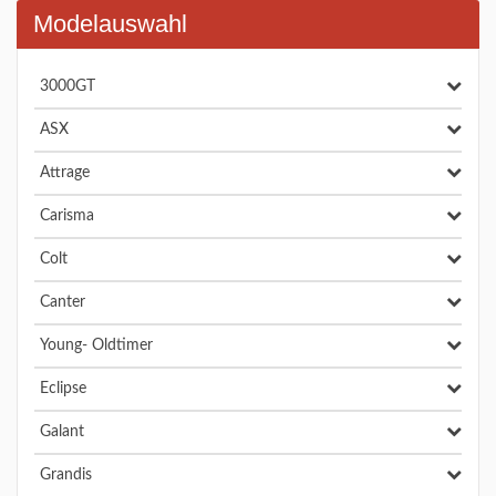
Modelauswahl
3000GT
ASX
Attrage
Carisma
Colt
Canter
Young- Oldtimer
Eclipse
Galant
Grandis