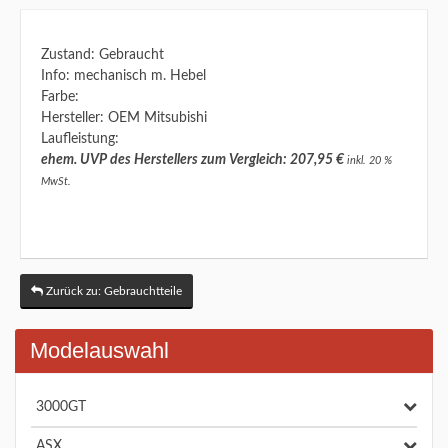
Zustand: Gebraucht
Info: mechanisch m. Hebel
Farbe:
Hersteller: OEM Mitsubishi
Laufleistung:
ehem. UVP des Herstellers zum Vergleich: 207,95 €
inkl. 20 %
MwSt.
Zurück zu: Gebrauchtteile
Modelauswahl
3000GT
ASX