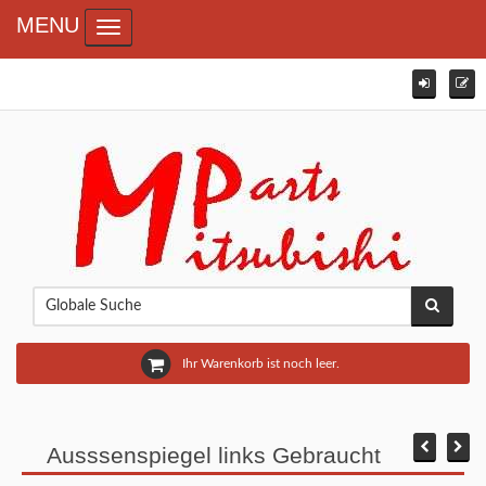
MENU
Toggle navigation
Ihr Warenkorb ist noch leer.
Ausssenspiegel links Gebraucht