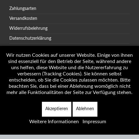
Zahlungsarten
Versandkosten
Widerrufsbelehrung
Datenschutzerklärung
AGB
Wir nutzen Cookies auf unserer Website. Einige von ihnen
sind essenziell für den Betrieb der Seite, während andere
uns helfen, diese Website und die Nutzererfahrung zu
verbessern (Tracking Cookies). Sie können selbst
Öffnungszeiten
entscheiden, ob Sie die Cookies zulassen möchten. Bitte
Impressum
beachten Sie, dass bei einer Ablehnung womöglich nicht
mehr alle Funktionalitäten der Seite zur Verfügung stehen.
Akzeptieren
Ablehnen
Copyright © 2026 Autotechnik J. Weninger Alle Rechte vorbehalten.
Weitere Informationen
Impressum