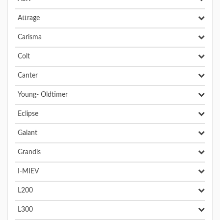
Attrage
Carisma
Colt
Canter
Young- Oldtimer
Eclipse
Galant
Grandis
I-MIEV
L200
L300