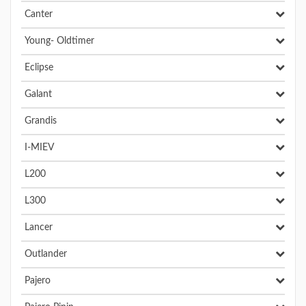
Canter
Young- Oldtimer
Eclipse
Galant
Grandis
I-MIEV
L200
L300
Lancer
Outlander
Pajero