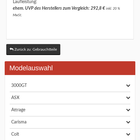
Laufleistung:
ehem. UVP des Herstellers zum Vergleich: 292,8 €
inkl. 20 %
MwSt.
Zurück zu: Gebrauchtteile
Modelauswahl
3000GT
ASX
Attrage
Carisma
Colt