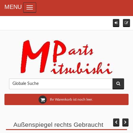
MENU
Toggle navigation
Ihr Warenkorb ist noch leer.
Außenspiegel rechts Gebraucht