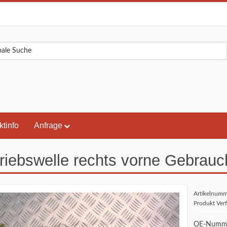
ktinfo
Anfrage
riebswelle rechts vorne Gebrauc
Artikelnum
Produkt Ver
OE-Numm