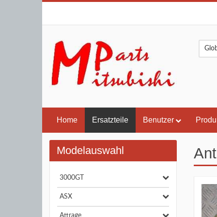
Home
Ersatzteile
Benutzer
Produ
Modelauswahl
Ant
3000GT
ASX
Attrage