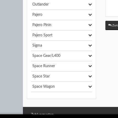
Outlander
Pajero
Pajero Pinin
Zurü
Pajero Sport
Sigma
Space Gear/L400
Space Runner
Space Star
Space Wagon
Zahlungsarten