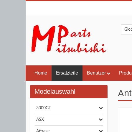
Home
Ersatzteile
Benutzer
Produ
Modelauswahl
Ant
3000GT
ASX
Attrage