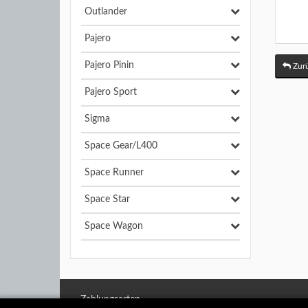
Outlander
Pajero
Pajero Pinin
Zurü
Pajero Sport
Sigma
Space Gear/L400
Space Runner
Space Star
Space Wagon
Zahlungsarten