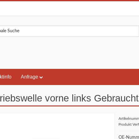
ktinfo
Anfrage
riebswelle vorne links Gebraucht
Artikelnum
Produkt Ver
OE-Numme