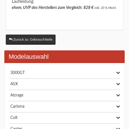
Laufleistung:
ehem. UVP des Herstellers zum Vergleich: 828 €
inkl. 20 % MwSt.
Zurück zu: Gebrauchtteile
Modelauswahl
3000GT
ASX
Attrage
Carisma
Colt