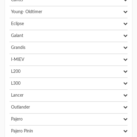
Canter
Young- Oldtimer
Eclipse
Galant
Grandis
I-MIEV
L200
L300
Lancer
Outlander
Pajero
Pajero Pinin