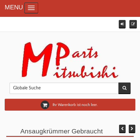
MENU
Toggle navigation
Ihr Warenkorb ist noch leer.
Ansaugkrümmer Gebraucht