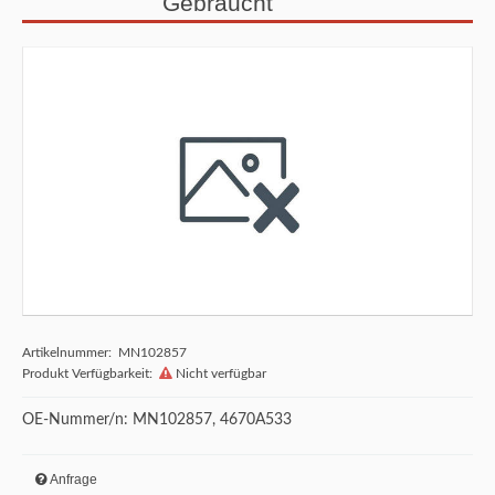
Gebraucht
Artikelnummer: MN102857
Produkt Verfügbarkeit:
Nicht verfügbar
OE-Nummer/n: MN102857, 4670A533
Anfrage