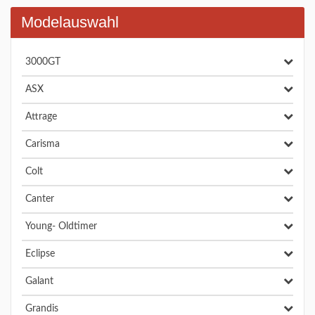
Modelauswahl
3000GT
ASX
Attrage
Carisma
Colt
Canter
Young- Oldtimer
Eclipse
Galant
Grandis