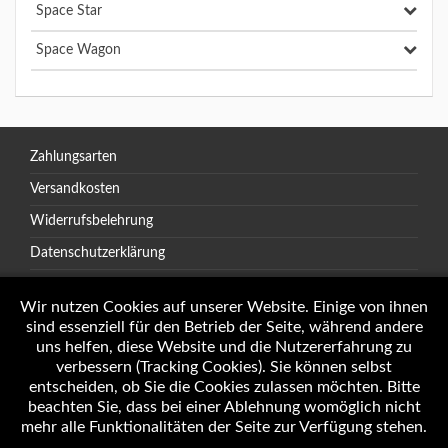
Space Star
Space Wagon
Zahlungsarten
Versandkosten
Widerrufsbelehrung
Datenschutzerklärung
AGB
Wir nutzen Cookies auf unserer Website. Einige von ihnen
sind essenziell für den Betrieb der Seite, während andere
uns helfen, diese Website und die Nutzererfahrung zu
verbessern (Tracking Cookies). Sie können selbst
Öffnungszeiten
entscheiden, ob Sie die Cookies zulassen möchten. Bitte
Impressum
beachten Sie, dass bei einer Ablehnung womöglich nicht
mehr alle Funktionalitäten der Seite zur Verfügung stehen.