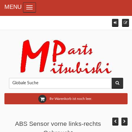
MENU
Toggle navigation
Ihr Warenkorb ist noch leer.
ABS Sensor vorne links-rechts