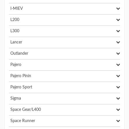
I-MIEV
L200
L300
Lancer
Outlander
Pajero
Pajero Pinin
Pajero Sport
Sigma
Space Gear/L400
Space Runner