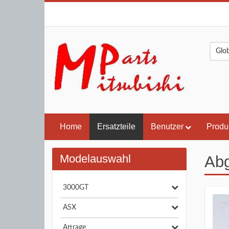
Home
Ersatzteile
Benutzer
Produ
Modelauswahl
Abg
3000GT
ASX
Attrage