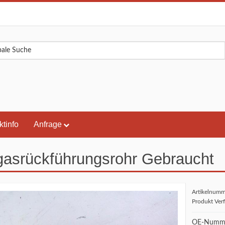
ktinfo
Anfrage
asrückführungsrohr Gebraucht
Artikelnum
Produkt Ver
OE-Numme