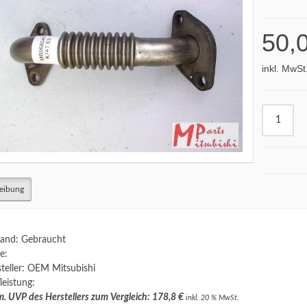
50,
inkl. MwSt
eibung
and: Gebraucht
e:
teller: OEM Mitsubishi
leistung:
. UVP des Herstellers zum Vergleich: 178,8 €
inkl. 20 % MwSt.