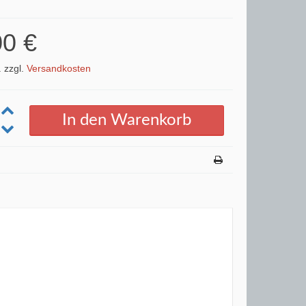
00 €
. zzgl.
Versandkosten