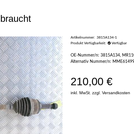
ebraucht
Artikelnummer: 3815A134-1
Produkt Verfügbarkeit:
Verfügbar
OE-Nummer/n: 3815A134, MR11
Alternativ Nummer/n: MME614
210,00 €
inkl. MwSt. zzgl.
Versandkosten