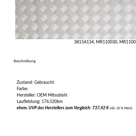
3815A134, MR110030, MR1100
Beschreibung
Zustand: Gebraucht
Farbe:
Hersteller: OEM Mitsubishi
Laufleistung: 176.520km
ehem. UVP des Herstellers zum Vergleich: 737,42 €
inkl. 20 % MwSt.